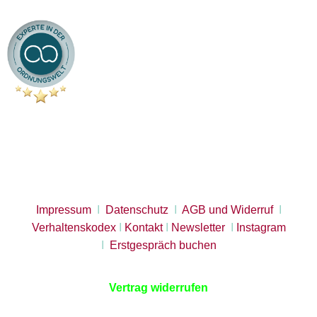
Impressum
I
Datenschutz
I
AGB und Widerruf
I
Verhaltenskodex
I
Kontakt
I
Newsletter
I
Instagram
I
Erstgespräch buchen
Vertrag widerrufen