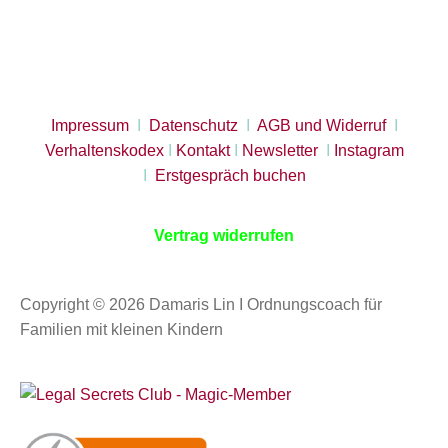
Impressum
I
Datenschutz
I
AGB und Widerruf
I
Verhaltenskodex
I
Kontakt
I
Newsletter
I
Instagram
I
Erstgespräch buchen
Vertrag widerrufen
Copyright © 2026 Damaris Lin I Ordnungscoach für
Familien mit kleinen Kindern